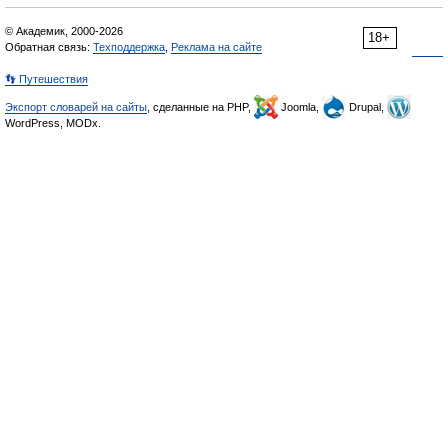
© Академик, 2000-2026
18+
Обратная связь:
Техподдержка
,
Реклама на сайте
👣 Путешествия
Экспорт словарей на сайты
, сделанные на PHP,
Joomla,
Drupal,
WordPress, MODx.