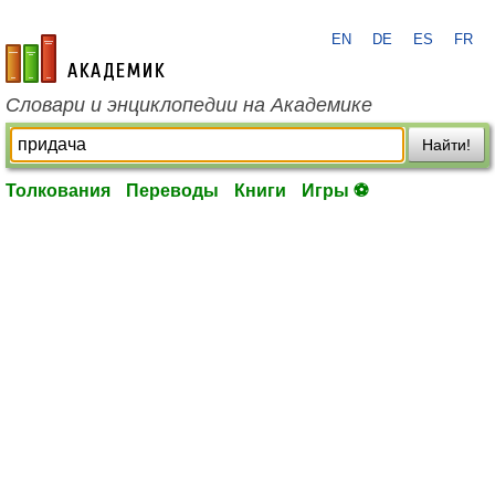
EN
DE
ES
FR
academic.ru
Словари и энциклопедии на Академике
Найти!
Толкования
Переводы
Книги
Игры ⚽